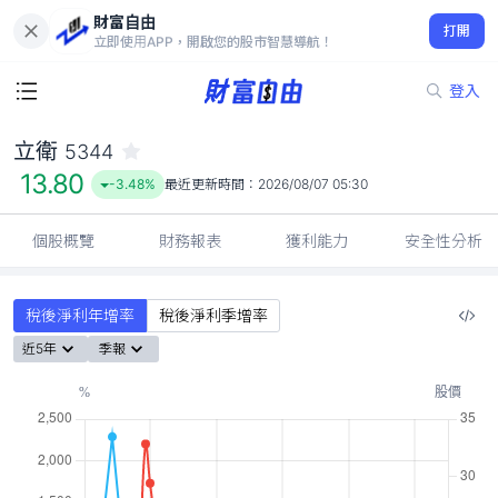
財富自由
立衛 5344
打開
13.80
-3.48%
立即使用APP，開啟您的股市智慧導航！
登入
立衛
5344
13.80
-3.48%
最近更新時間：
2026/08/07 05:30
個股概覽
財務報表
獲利能力
安全性分析
稅後淨利年增率
稅後淨利季增率
近5年
季報