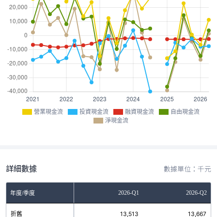
營業現金流
投資現金流
融資現金流
自由現金流
淨現金流
詳細數據
數據單位：千元
Q3
2025-Q4
2026-Q1
2026-Q2
年度/季度
2
折舊
13,974
13,513
13,667