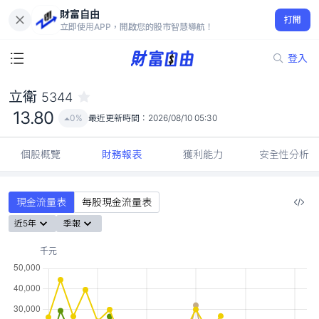
財富自由
立衛 5344
打開
13.80
0%
立即使用APP，開啟您的股市智慧導航！
登入
立衛
5344
13.80
0%
最近更新時間：
2026/08/10 05:30
個股概覽
財務報表
獲利能力
安全性分析
現金流量表
每股現金流量表
近5年
季報