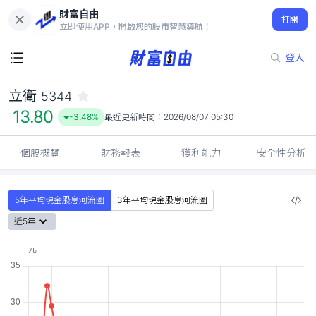
財富自由
立衛 5344
打開
13.80
-3.48%
立即使用APP，開啟您的股市智慧導航！
登入
立衛
5344
13.80
-3.48%
最近更新時間：
2026/08/07 05:30
個股概覽
財務報表
獲利能力
安全性分析
5年平均現金股息河流圖
3年平均現金股息河流圖
近5年