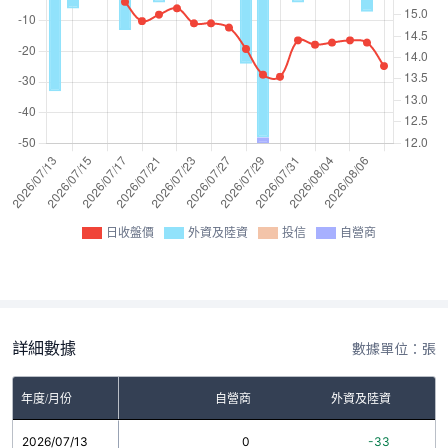
日收盤價
外資及陸資
投信
自營商
詳細數據
數據單位：張
年度/月份
自營商
外資及陸資
2026/07/13
0
-33