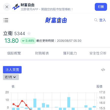
財富自由
立衛 5344
打開
13.80
-3.48%
立即使用APP，開啟您的股市智慧導航！
登入
立衛
5344
13.80
-3.48%
最近更新時間：
2026/08/07 05:30
個股概覽
財務報表
獲利能力
安全性分析
法人買賣
近1月