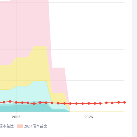
.0倍本益比
202.4倍本益比