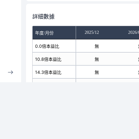
詳細數據
025/10
2025/11
2025/12
2026/
年度/月份
無
0.0倍本益比
無
無
無
10.8倍本益比
無
無
無
14.3倍本益比
無
無
無
40.6倍本益比
無
無
無
86.0倍本益比
無
無
無
202.4倍本益比
無
無