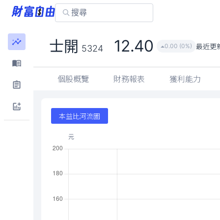
12.40
士開
最近更
0.00 (0%)
5324
個股概覽
財務報表
獲利能力
本益比河流圖