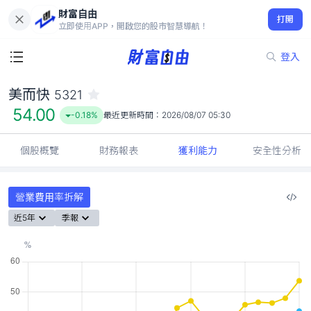
財富自由
美而快 5321
打開
54.00
-0.18%
立即使用APP，開啟您的股市智慧導航！
登入
美而快
5321
54.00
-0.18%
最近更新時間：
2026/08/07 05:30
個股概覽
財務報表
獲利能力
安全性分析
營業費用率拆解
近5年
季報