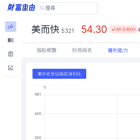
54.30
美而快
1.50 (2.83%)
5321
個股概覽
財務報表
獲利能力
業外收支佔稅前淨利比