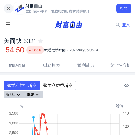
財富自由
美而快 5321
打開
54.50
2.83%
立即使用APP，開啟您的股市智慧導航！
登入
美而快
5321
54.50
2.83%
最近更新時間：
2026/08/06 05:30
個股概覽
財務報表
獲利能力
安全性分析
營業利益年增率
營業利益季增率
近5年
季報