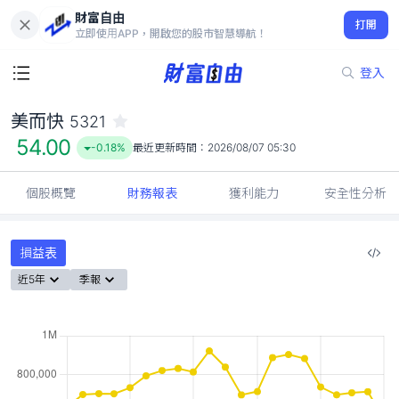
財富自由
美而快 5321
打開
54.00
-0.18%
立即使用APP，開啟您的股市智慧導航！
登入
美而快
5321
54.00
-0.18%
最近更新時間：
2026/08/07 05:30
個股概覽
財務報表
獲利能力
安全性分析
損益表
近5年
季報