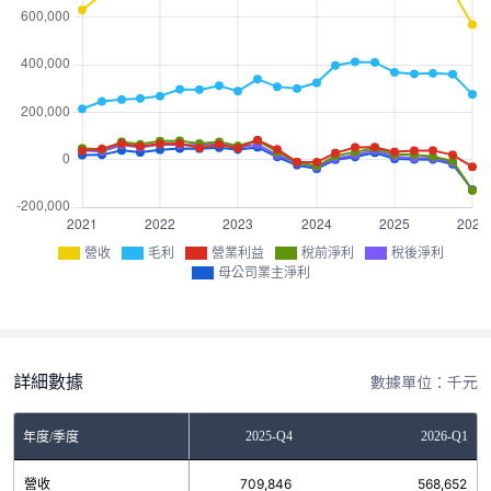
營收
毛利
營業利益
稅前淨利
稅後淨利
母公司業主淨利
詳細數據
數據單位：千元
2025-Q3
2025-Q4
2026-Q1
年度/季度
營收
704,153
709,846
568,652