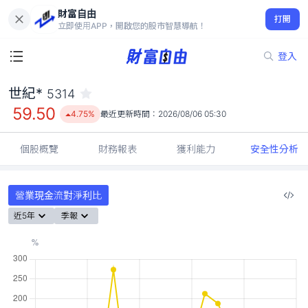
財富自由
世紀* 5314
打開
59.50
4.75%
立即使用APP，開啟您的股市智慧導航！
登入
世紀*
5314
59.50
4.75%
最近更新時間：
2026/08/06 05:30
個股概覽
財務報表
獲利能力
安全性分析
營業現金流對淨利比
近5年
季報