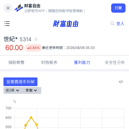
財富自由
世紀* 5314
打開
60.00
0.84%
立即使用APP，開啟您的股市智慧導航！
登入
世紀*
5314
60.00
0.84%
最近更新時間：
2026/08/06 05:30
個股概覽
財務報表
獲利能力
安全性分析
營業費用率拆解
近5年
季報