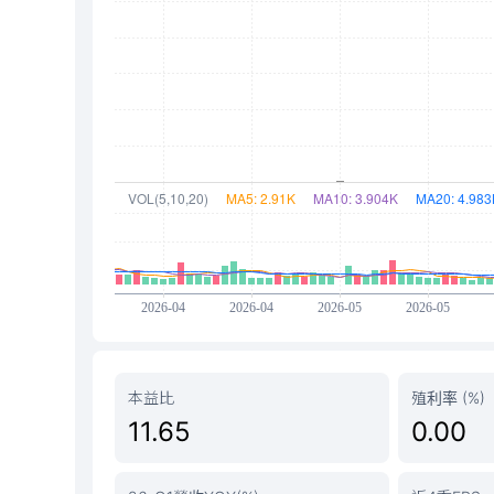
本益比
殖利率 (%)
11.65
0.00