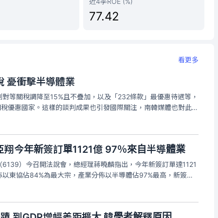
近4季ROE (%)
77.42
看更多
稅 憂衝擊半導體業
對等關稅調降至15%且不疊加，以及「232條款」最優惠待遇等，
關稅優惠國家。這樣的談判成果也引發國際關注，南韓媒體也對此進
業有競爭關係，擔心韓國半導體展業會受到影響，多家韓媒也關
待遇」原則，還
翔今年新簽訂單1121億 97％來自半導體業
6139）今召開法說會，總經理蔣曉麟指出，今年新簽訂單達1121
以東協佔84%為最大宗，產業分佈以半導體佔97%最高，新簽訂
（如捷運、機場）接案較少。在建工程合約金額累計達1753億
區域分佈
蹟 到GDP增幅差距擴大 韓學者解釋原因