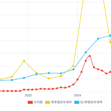
月均價
單季營收年增率
近4季營收年增率