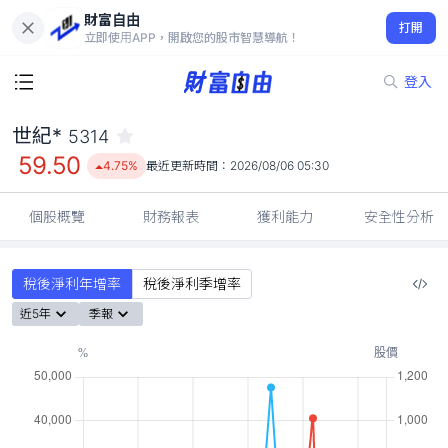
財富自由
世紀* 5314
打開
59.50
4.75%
立即使用APP，開啟您的股市智慧導航！
登入
世紀*
5314
59.50
4.75%
最近更新時間：
2026/08/06 05:30
個股概覽
財務報表
獲利能力
安全性分析
稅後淨利年增率
稅後淨利季增率
近5年
季報