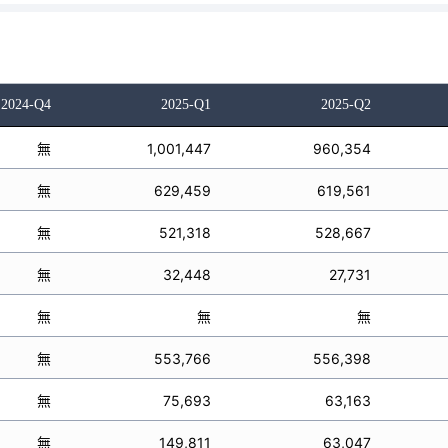
2024-Q4
2025-Q1
2025-Q2
無
1,001,447
960,354
無
629,459
619,561
無
521,318
528,667
無
32,448
27,731
無
無
無
無
553,766
556,398
無
75,693
63,163
無
149,811
63,047