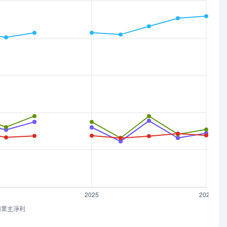
司業主淨利