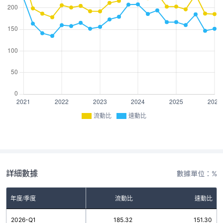
流動比
速動比
詳細數據
數據單位：%
年度/季度
流動比
速動比
2026-Q1
185.32
151.30