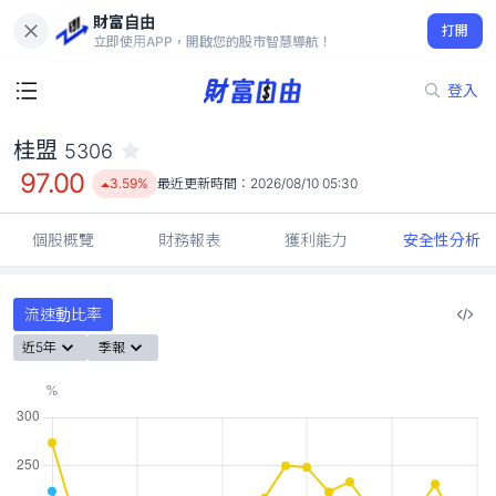
財富自由
桂盟 5306
打開
97.00
3.59%
立即使用APP，開啟您的股市智慧導航！
登入
桂盟
5306
97.00
3.59%
最近更新時間：
2026/08/10 05:30
個股概覽
財務報表
獲利能力
安全性分析
流速動比率
近5年
季報