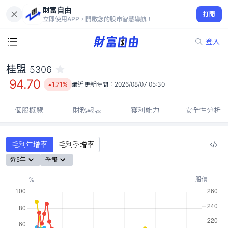
財富自由
桂盟 5306
打開
94.70
1.71%
立即使用APP，開啟您的股市智慧導航！
登入
桂盟
5306
94.70
1.71%
最近更新時間：
2026/08/07 05:30
個股概覽
財務報表
獲利能力
安全性分析
毛利年增率
毛利季增率
近5年
季報