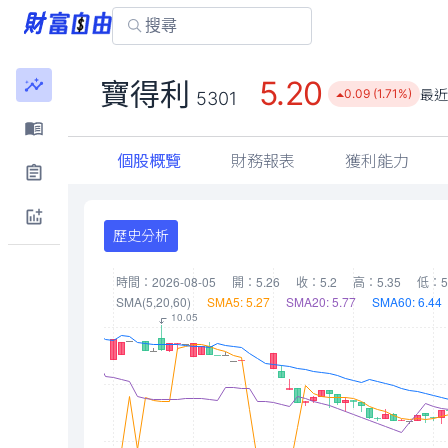
5.20
寶得利
最
0.09 (1.71%)
5301
個股概覽
財務報表
獲利能力
歷史分析