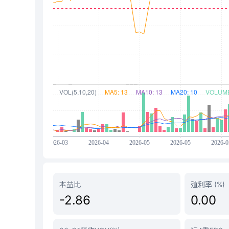
本益比
殖利率 (%)
-2.86
0.00