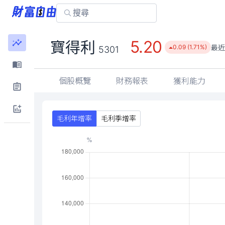
5.20
寶得利
最
0.09 (1.71%)
5301
個股概覽
財務報表
獲利能力
毛利年增率
毛利季增率