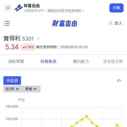
財富自由
寶得利 5301
打開
5.34
0.18%
立即使用APP，開啟您的股市智慧導航！
登入
寶得利
5301
5.34
0.18%
最近更新時間：
2026/08/10 05:30
個股概覽
財務報表
獲利能力
安全性分析
損益表
近5年
季報