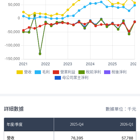
營收
毛利
營業利益
稅前淨利
稅後淨利
母公司業主淨利
詳細數據
數據單位：千元
2025-Q3
2025-Q4
2026-Q1
年度/季度
營收
50,902
76,395
57,788