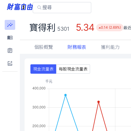
5.34
寶得利
最
0.14 (2.69%)
5301
個股概覽
財務報表
獲利能力
現金流量表
每股現金流量表