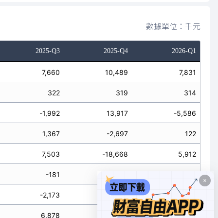
數據單位：千元
2025-Q3
2025-Q4
2026-Q1
7,660
10,489
7,831
322
319
314
-1,992
13,917
-5,586
1,367
-2,697
122
7,503
-18,668
5,912
-181
-4,598
-98
-2,173
9,319
-5,684
6,878
-7,448
448