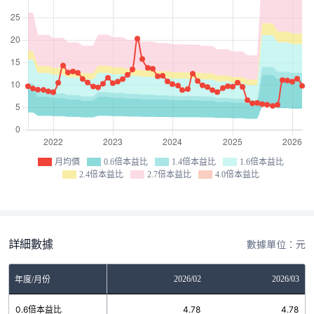
月均價
0.6倍本益比
1.4倍本益比
1.6倍本益比
2.4倍本益比
2.7倍本益比
4.0倍本益比
詳細數據
數據單位：元
12
2026/01
2026/02
2026/03
年度/月份
7
0.6倍本益比
4.78
4.78
4.78