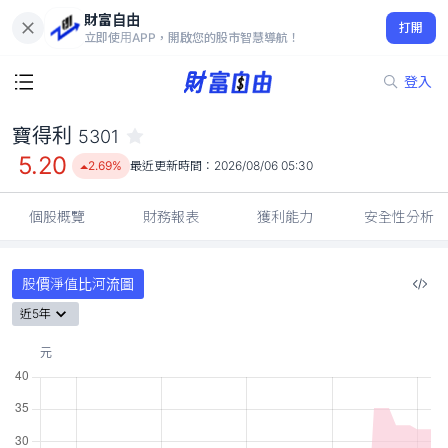
財富自由
寶得利 5301
打開
5.20
2.69%
立即使用APP，開啟您的股市智慧導航！
登入
寶得利
5301
5.20
2.69%
最近更新時間：
2026/08/06 05:30
個股概覽
財務報表
獲利能力
安全性分析
股價淨值比河流圖
近5年