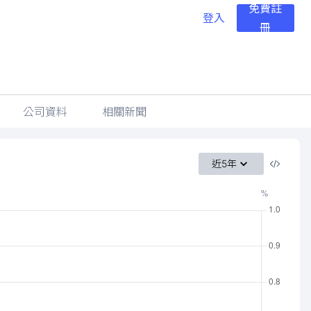
免費註
登入
冊
公司資料
相關新聞
近5年