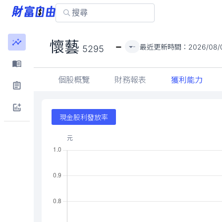
-
懷藝
最近更新時間：
2026/08/0
-
5295
個股概覽
財務報表
獲利能力
現金股利發放率