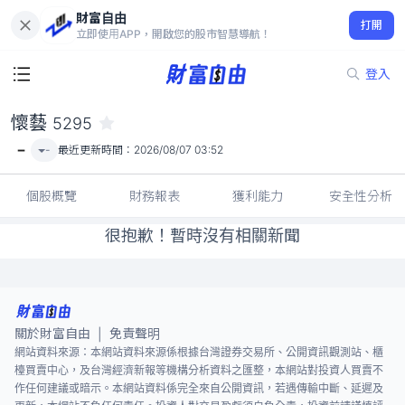
財富自由
懷藝 5295
打開
-
立即使用APP，開啟您的股市智慧導航！
登入
懷藝
5295
-
-
最近更新時間：
2026/08/07 03:52
個股概覽
財務報表
獲利能力
安全性分析
很抱歉！暫時沒有相關新聞
關於財富自由
免責聲明
|
網站資料來源：本網站資料來源係根據台灣證券交易所、公開資訊觀測站、櫃
檯買賣中心，及台灣經濟新報等機構分析資料之匯整，本網站對投資人買賣不
作任何建議或暗示。本網站資料係完全來自公開資訊，若遇傳輸中斷、延遲及