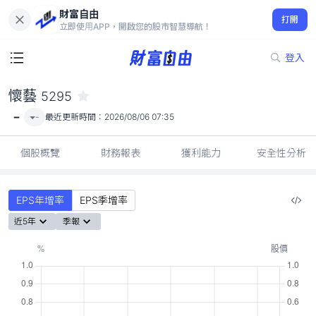
財富自由
懷藝 5295
打開
-
立即使用APP，開啟您的股市智慧導航！
登入
懷藝
5295
-
-
最近更新時間：
2026/08/06 07:35
個股概覽
財務報表
獲利能力
安全性分析
EPS年增率
EPS季增率
近5年
季報