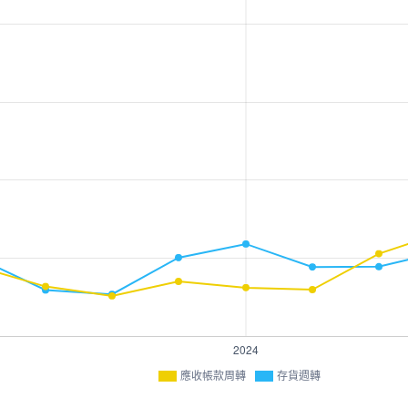
應收帳款周轉
存貨週轉