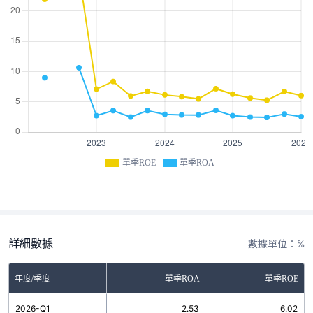
單季ROE
單季ROA
詳細數據
數據單位：%
年度/季度
單季ROA
單季ROE
2026-Q1
2.53
6.02