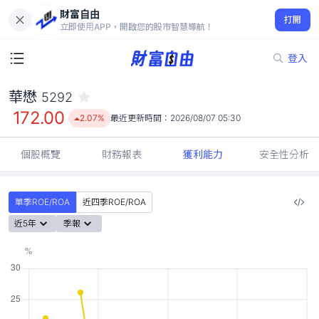
財富自由
華懋 5292
打開
172.00
2.07%
立即使用APP，開啟您的股市智慧導航！
登入
華懋
5292
172.00
2.07%
最近更新時間：
2026/08/07 05:30
個股概覽
財務報表
獲利能力
安全性分析
單季ROE/ROA
近四季ROE/ROA
近5年
季報