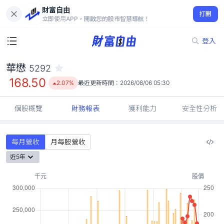
財富自由
華懋 5292
打開
168.50
2.07%
立即使用APP，開啟您的股市智慧導航！
登入
華懋
5292
168.50
2.07%
最近更新時間：
2026/08/06 05:30
個股概覽
財務報表
獲利能力
安全性分析
每月營收
月每股營收
近5年