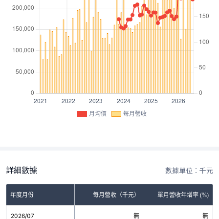
月均價
每月營收
詳細數據
數據單位：千元
年度月份
每月營收（千元）
單月營收年增率 (%)
2026/07
無
無