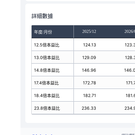
詳細數據
025/10
2025/11
2025/12
2026/
年度/月份
124.13
12.5倍本益比
124.13
124.13
123.
129.09
13.0倍本益比
129.09
129.09
128.
46.96
14.8倍本益比
146.96
146.96
146.
172.78
17.4倍本益比
172.78
172.78
171.
182.71
18.4倍本益比
182.71
182.71
181.
36.33
23.8倍本益比
236.33
236.33
234.