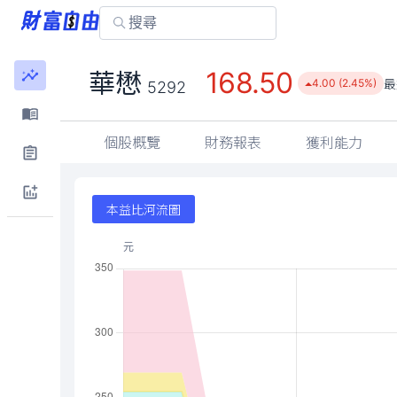
168.50
華懋
最
4.00 (2.45%)
5292
個股概覽
財務報表
獲利能力
本益比河流圖