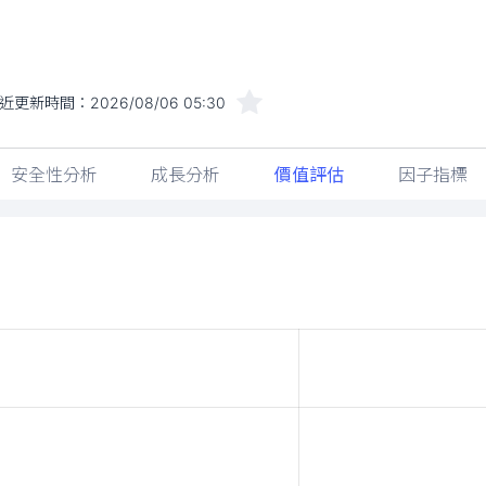
近更新時間：
2026/08/06 05:30
安全性分析
成長分析
價值評估
因子指標