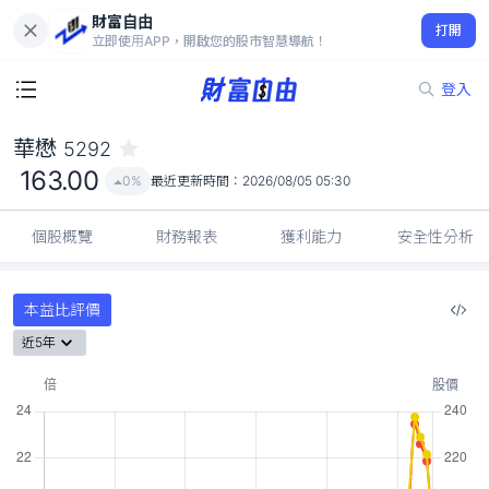
財富自由
華懋 5292
打開
163.00
0%
立即使用APP，開啟您的股市智慧導航！
登入
華懋
5292
163.00
0%
最近更新時間：
2026/08/05 05:30
個股概覽
財務報表
獲利能力
安全性分析
本益比評價
近5年