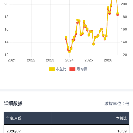
本益比
月均價
詳細數據
數據單位：倍
年度/月份
本益比
2026/07
18.59