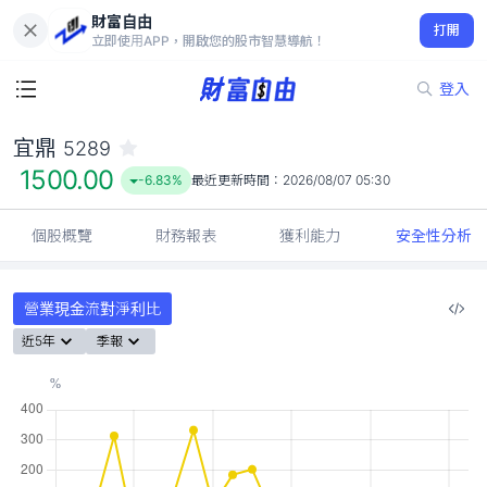
財富自由
宜鼎 5289
打開
1500.00
-6.83%
立即使用APP，開啟您的股市智慧導航！
登入
宜鼎
5289
1500.00
-6.83%
最近更新時間：
2026/08/07 05:30
個股概覽
財務報表
獲利能力
安全性分析
營業現金流對淨利比
近5年
季報