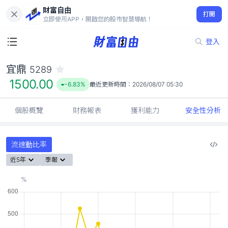
財富自由
宜鼎 5289
打開
1500.00
-6.83%
立即使用APP，開啟您的股市智慧導航！
登入
宜鼎
5289
1500.00
-6.83%
最近更新時間：
2026/08/07 05:30
個股概覽
財務報表
獲利能力
安全性分析
流速動比率
近5年
季報