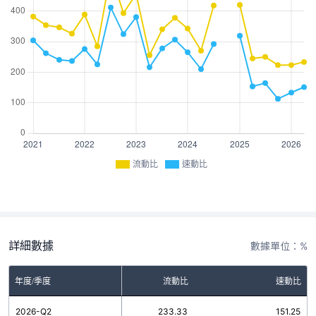
流動比
速動比
詳細數據
數據單位：%
年度/季度
流動比
速動比
2026-Q2
233.33
151.25