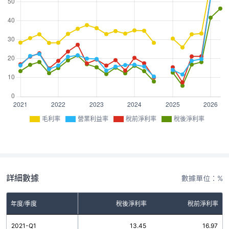
毛利率
營業利益率
稅前淨利率
稅後淨利率
詳細數據
數據單位：%
率
年度/季度
營業利益率
稅後淨利率
稅前淨利率
1
2021-Q1
16.41
13.45
16.97