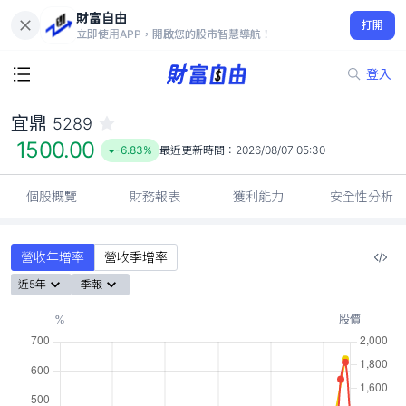
財富自由
宜鼎 5289
打開
1500.00
-6.83%
立即使用APP，開啟您的股市智慧導航！
登入
宜鼎
5289
1500.00
-6.83%
最近更新時間：
2026/08/07 05:30
個股概覽
財務報表
獲利能力
安全性分析
營收年增率
營收季增率
近5年
季報