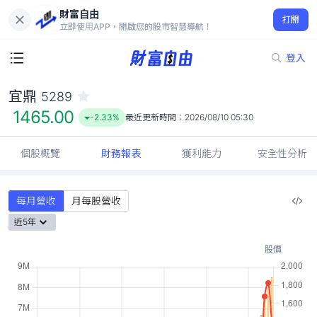
財富自由
宜鼎 5289
打開
1465.00
-2.33%
立即使用APP，開啟您的股市智慧導航！
登入
宜鼎
5289
1465.00
-2.33%
最近更新時間：
2026/08/10 05:30
個股概覽
財務報表
獲利能力
安全性分析
每月營收
月每股營收
近5年