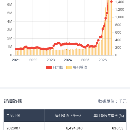
月均價
每月營收
詳細數據
數據單位：千元
年度月份
每月營收（千元）
單月營收年增率 (%)
2026/07
8,494,810
636.53