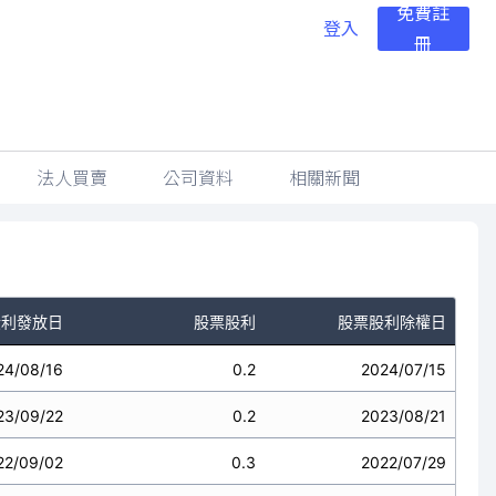
免費註
登入
冊
法人買賣
公司資料
相關新聞
股利發放日
股票股利
股票股利除權日
24/08/16
0.2
2024/07/15
23/09/22
0.2
2023/08/21
22/09/02
0.3
2022/07/29