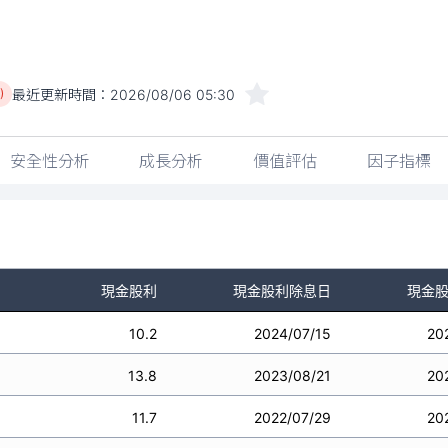
最近更新時間：
2026/08/06 05:30
)
安全性分析
成長分析
價值評估
因子指標
現金股利
現金股利除息日
現金
10.2
2024/07/15
20
13.8
2023/08/21
20
11.7
2022/07/29
20