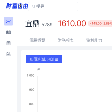
1610.00
宜鼎
145.00 (9.89%
5289
個股概覽
財務報表
獲利能力
股價淨值比河流圖