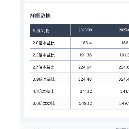
詳細數據
025/06
2025/07
2025/08
2025/
年度/月份
153.72
2.0倍本益比
166.4
166.4
166
176.78
2.3倍本益比
191.36
191.36
191.
207.52
2.7倍本益比
224.64
224.64
224.
99.75
3.9倍本益比
324.48
324.48
324.
315.13
4.1倍本益比
341.12
341.12
341.
507.28
6.6倍本益比
549.12
549.12
549.