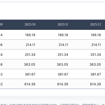
09
2025/10
2025/11
2025/12
.4
186.18
186.18
186.18
36
214.11
214.11
214.11
64
251.34
251.34
251.34
48
363.05
363.05
363.05
12
381.67
381.67
381.67
12
614.39
614.39
614.39