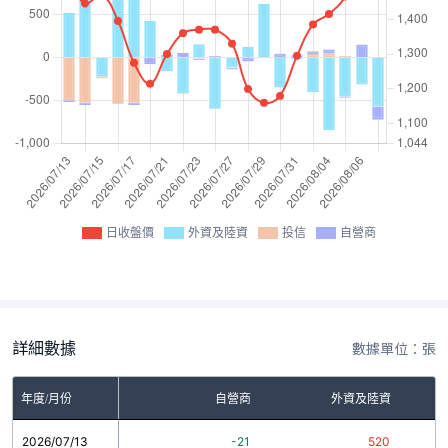
日收盤價
外資及陸資
投信
自營商
詳細數據
數據單位：張
年度/月份
自營商
外資及陸資
2026/07/13
-21
520