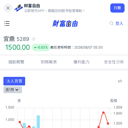
財富自由
宜鼎 5289
打開
1500.00
-6.83%
立即使用APP，開啟您的股市智慧導航！
登入
宜鼎
5289
1500.00
-6.83%
最近更新時間：
2026/08/07 05:30
個股概覽
財務報表
獲利能力
安全性分析
法人買賣
近1月