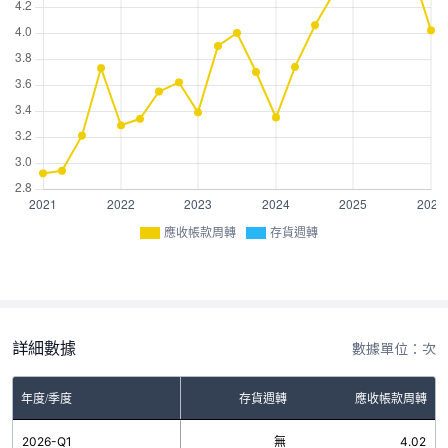
應收帳款周轉
存貨週轉
詳細數據
數據單位：次
年度/季度
存貨週轉
應收帳款周轉
2026-Q1
無
4.02