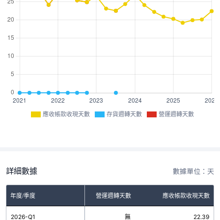
應收帳款收現天數
存貨週轉天數
營運週轉天數
詳細數據
數據單位：天
年度/季度
存貨週轉天數
營運週轉天數
應收帳款收現天數
2026-Q1
無
無
22.39