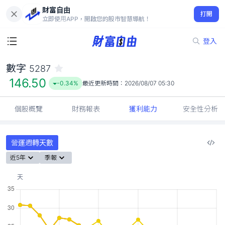
財富自由
數字 5287
打開
146.50
-0.34%
立即使用APP，開啟您的股市智慧導航！
登入
數字
5287
146.50
-0.34%
最近更新時間：
2026/08/07 05:30
個股概覽
財務報表
獲利能力
安全性分析
營運週轉天數
近5年
季報