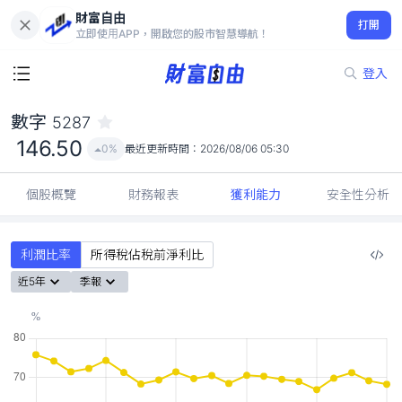
財富自由
數字 5287
打開
146.50
0%
立即使用APP，開啟您的股市智慧導航！
登入
數字
5287
146.50
0%
最近更新時間：
2026/08/06 05:30
個股概覽
財務報表
獲利能力
安全性分析
利潤比率
所得稅佔稅前淨利比
近5年
季報