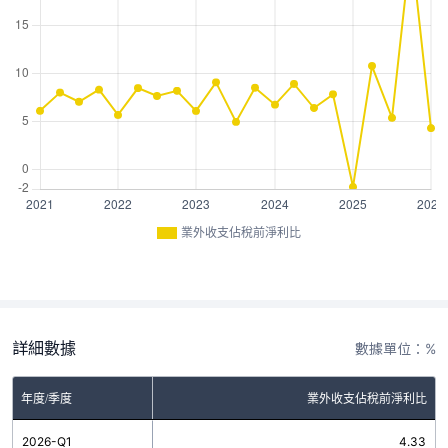
業外收支佔稅前淨利比
詳細數據
數據單位：%
年度/季度
業外收支佔稅前淨利比
2026-Q1
4.33