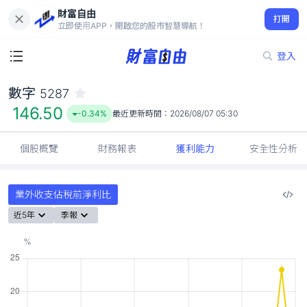
財富自由
數字 5287
打開
146.50
-0.34%
立即使用APP，開啟您的股市智慧導航！
登入
數字
5287
146.50
-0.34%
最近更新時間：
2026/08/07 05:30
個股概覽
財務報表
獲利能力
安全性分析
業外收支佔稅前淨利比
近5年
季報