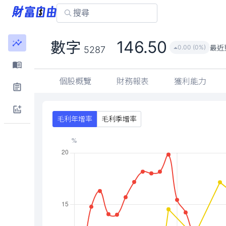
146.50
數字
最近
0.00 (0%)
5287
個股概覽
財務報表
獲利能力
毛利年增率
毛利季增率