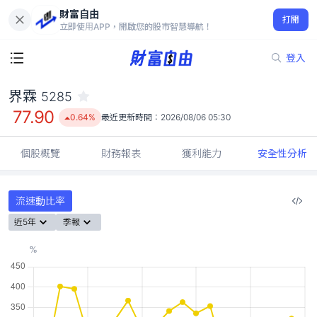
財富自由
界霖 5285
打開
77.90
0.64%
立即使用APP，開啟您的股市智慧導航！
登入
界霖
5285
77.90
0.64%
最近更新時間：
2026/08/06 05:30
個股概覽
財務報表
獲利能力
安全性分析
流速動比率
近5年
季報