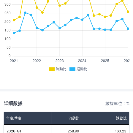
流動比
速動比
詳細數據
數據單位：%
年度/季度
流動比
速動比
2026-Q1
258.99
160.23