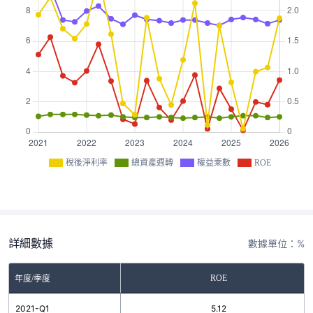
稅後淨利率
總資產週轉
權益乘數
ROE
詳細數據
數據單位：%
ROE
年度/季度
2021-Q1
5.12