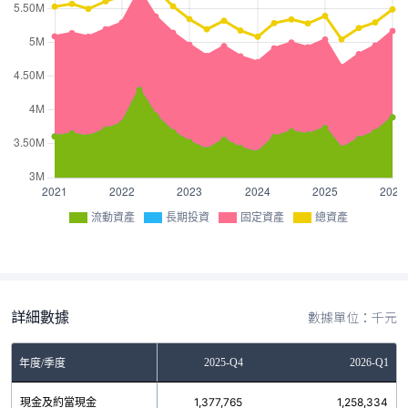
流動資產
長期投資
固定資產
總資產
詳細數據
數據單位：千元
2025-Q3
2025-Q4
2026-Q1
年度/季度
現金及約當現金
1,172,461
1,377,765
1,258,334