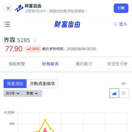
財富自由
界霖 5285
打開
77.90
0.64%
立即使用APP，開啟您的股市智慧導航！
登入
界霖
5285
77.90
0.64%
最近更新時間：
2026/08/06 05:30
個股概覽
財務報表
獲利能力
安全性分析
資產項目
流動資產細項
近5年
季報