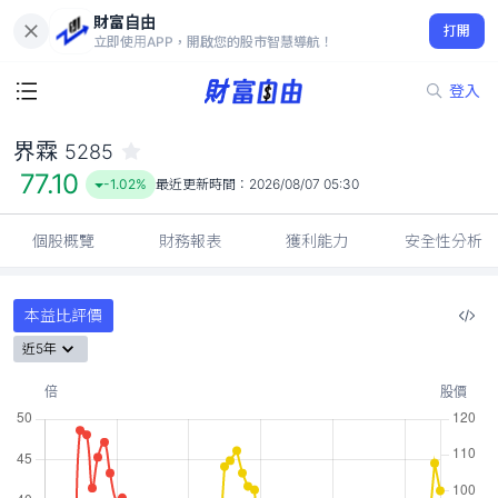
財富自由
界霖 5285
打開
77.10
-1.02%
立即使用APP，開啟您的股市智慧導航！
登入
界霖
5285
77.10
-1.02%
最近更新時間：
2026/08/07 05:30
個股概覽
財務報表
獲利能力
安全性分析
本益比評價
近5年