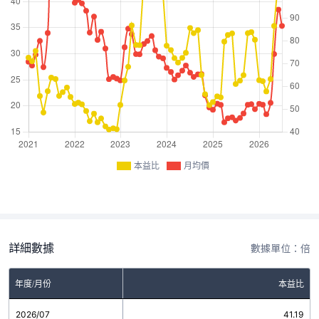
本益比
月均價
詳細數據
數據單位：倍
年度/月份
本益比
2026/07
41.19