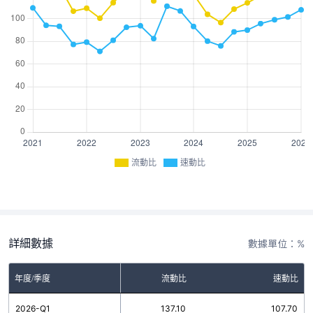
流動比
速動比
詳細數據
數據單位：%
年度/季度
流動比
速動比
2026-Q1
137.10
107.70