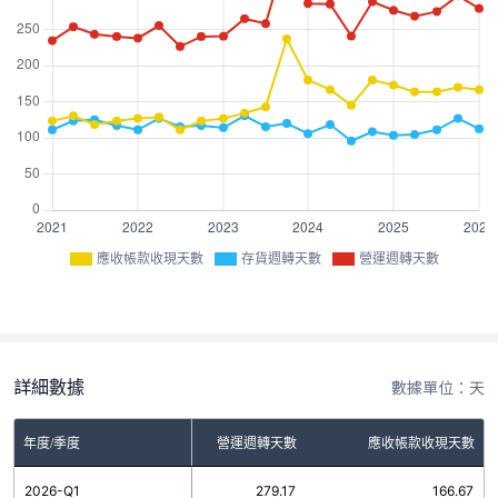
應收帳款收現天數
存貨週轉天數
營運週轉天數
詳細數據
數據單位：天
年度/季度
存貨週轉天數
營運週轉天數
應收帳款收現天數
2026-Q1
112.50
279.17
166.67