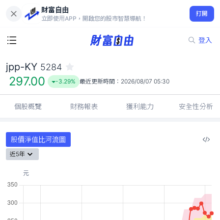
財富自由
jpp-KY 5284
打開
297.00
-3.29%
立即使用APP，開啟您的股市智慧導航！
登入
jpp-KY
5284
297.00
-3.29%
最近更新時間：
2026/08/07 05:30
個股概覽
財務報表
獲利能力
安全性分析
股價淨值比河流圖
近5年