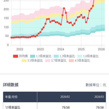
月均價
1.1倍本益比
1.3倍本益比
1.6倍本益比
3.3倍本益比
3.7倍本益比
4.5倍本益比
詳細數據
數據單位：元
12
2026/01
2026/02
2026/03
年度/月份
9
1.1倍本益比
79.56
79.56
79.56